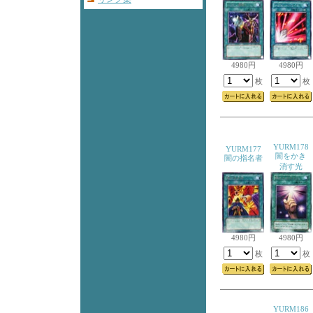
4980円
4980円
枚
枚
YURM178
YURM177
闇をかき
闇の指名者
消す光
4980円
4980円
枚
枚
YURM186