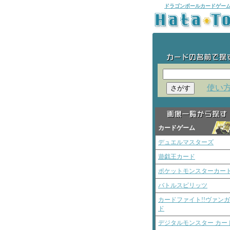
ドラゴンボールカードゲー
使い
カードゲーム
デュエルマスターズ
遊戯王カード
ポケットモンスターカー
バトルスピリッツ
カードファイト!!ヴァン
ド
デジタルモンスター カー