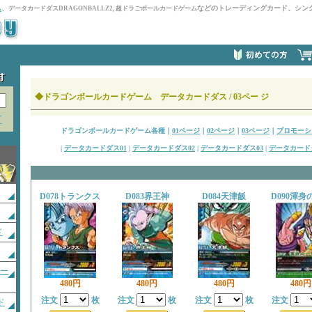
ム
、
などのトレーディングカード、シン
データカードダスDRAGONBALLZ2, 超ドラごボールカードゲーム
◆ドラゴンボールカードゲーム データカードダス / 03ペー ジ
方
ドラゴンボールカードゲーム各種｜
01ページ
｜
02ページ
｜
03ページ
｜
プロモーシ
|
データカードダス01
|
データカードダス02
|
データカードダス03
|
データカード
D078トランクス
D083界王神
D084天津飯
D090渾身
ド
ガー
480円
480円
480円
480円
注文
枚
注文
枚
注文
枚
注文
ド